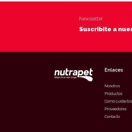
Newsletter
Suscribite a nu
Enlaces
Nosotros
Productos
Como cuidarlos
Proveedores
Contacto