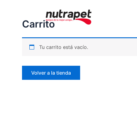
Ir
al
contenido
Carrito
Tu carrito está vacío.
Volver a la tienda