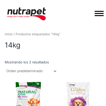
Ir
al
contenido
Inicio
/ Productos etiquetados “14kg”
14kg
Mostrando los 2 resultados